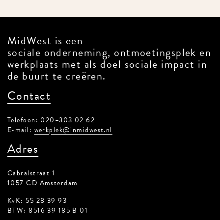
MidWest is een
sociale onderneming, ontmoetingsplek en
werkplaats met als doel sociale impact in
de buurt te creëren.
Contact
Telefoon: 020–303 02 62
E-mail:
werkplek@inmidwest.nl
Adres
Cabralstraat 1
1057 CD Amsterdam
KvK: 55 28 39 93
BTW: 8516 39 185 B 01