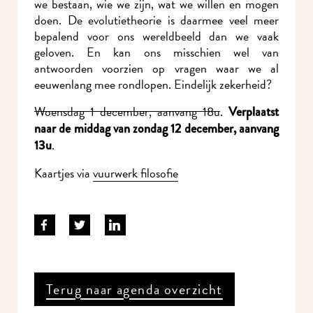
we bestaan, wie we zijn, wat we willen en mogen
doen. De evolutietheorie is daarmee veel meer
bepalend voor ons wereldbeeld dan we vaak
geloven. En kan ons misschien wel van
antwoorden voorzien op vragen waar we al
eeuwenlang mee rondlopen. Eindelijk zekerheid?
Woensdag 1 december, aanvang 18u
.
Verplaatst
naar de middag van zondag 12 december, aanvang
.
13u
Kaartjes via
vuurwerk filosofie
Terug naar agenda overzicht