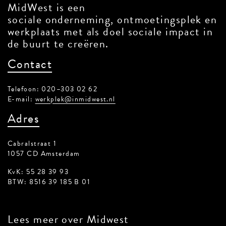
MidWest is een
sociale onderneming, ontmoetingsplek en
werkplaats met als doel sociale impact in
de buurt te creëren.
Contact
Telefoon: 020–303 02 62
E-mail:
werkplek@inmidwest.nl
Adres
Cabralstraat 1
1057 CD Amsterdam
KvK: 55 28 39 93
BTW: 8516 39 185 B 01
Lees meer
over Midwest