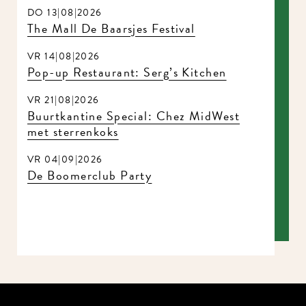
DO 13|08|2026
The Mall De Baarsjes Festival
VR 14|08|2026
Pop-up Restaurant: Serg’s Kitchen
VR 21|08|2026
Buurtkantine Special: Chez MidWest
met sterrenkoks
VR 04|09|2026
De Boomerclub Party