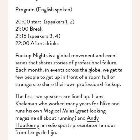
Program (English spoken)
20:00 start (speakers 1, 2)
21:00 Break
21:15 (speakers 3, 4)
22:00 After: drinks
Fuckup Nights is a global movement and event
series that shares stories of professional failure.
Each month, in events across the globe, we get ta
few people to get up in front of a room full of
strangers to share their own professional fuckup.
The first two speakers are lined up.
Hans
Koeleman
who worked many years for Nike and
runs his own Magical Miles (great looking
magazine all about running) and
Andy
Houtkamp
, a radio sports presentator famous
from Langs de Lijn.