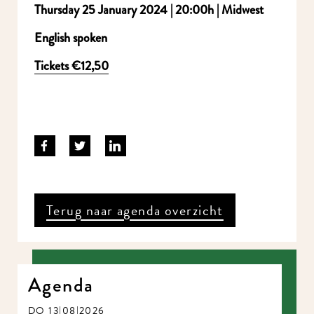
Thursday 25 January 2024 | 20:00h | Midwest
English spoken
Tickets
€
12,50
Terug naar agenda overzicht
Agenda
DO 13|08|2026