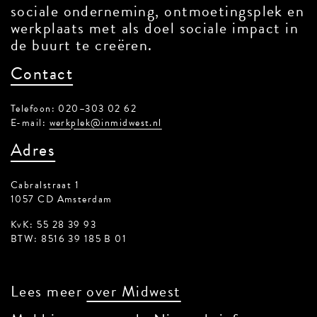
sociale onderneming, ontmoetingsplek en
werkplaats met als doel sociale impact in
de buurt te creëren.
Contact
Telefoon: 020–303 02 62
E-mail:
werkplek@inmidwest.nl
Adres
Cabralstraat 1
1057 CD Amsterdam
KvK: 55 28 39 93
BTW: 8516 39 185 B 01
Lees meer
over Midwest