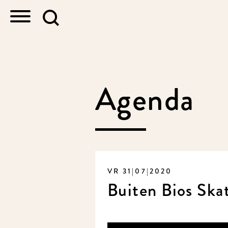
Agenda
VR 31|07|2020
Buiten Bios Ska