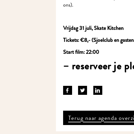
ons).
Vrijdag 31 juli, Skate Kitchen
Tickets: €8,- (Sjoelclub en gasten
Start film: 22:00
– reserveer je p
Terug naar agenda overz