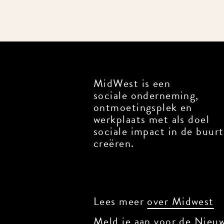
MidWest is een
sociale onderneming,
ontmoetingsplek en
werkplaats met als doel
sociale impact in de buurt
creëren.
Lees meer
over Midwest
Meld je aan voor de Nieuw