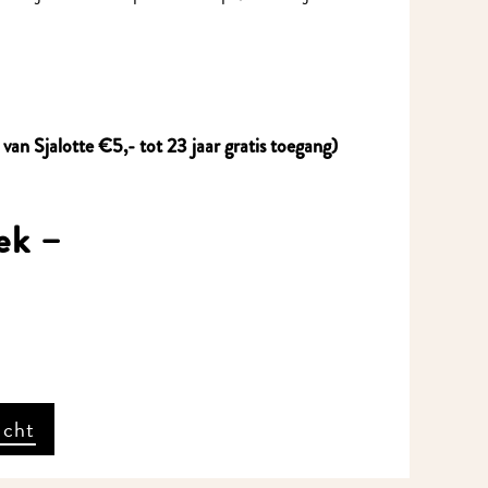
 van Sjalotte €5,- tot 23 jaar gratis toegang)
lek –
icht