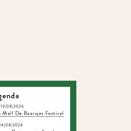
genda
13|08|2026
 Mall De Baarsjes Festival
14|08|2026