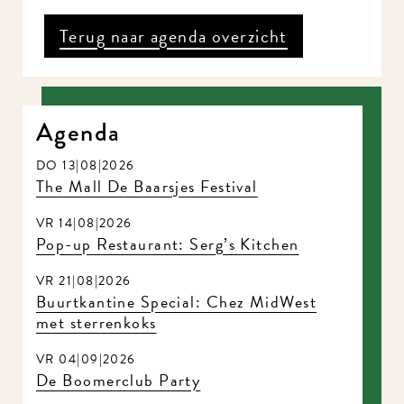
Terug naar agenda overzicht
Agenda
DO 13|08|2026
The Mall De Baarsjes Festival
VR 14|08|2026
Pop-up Restaurant: Serg’s Kitchen
VR 21|08|2026
Buurtkantine Special: Chez MidWest
met sterrenkoks
VR 04|09|2026
De Boomerclub Party