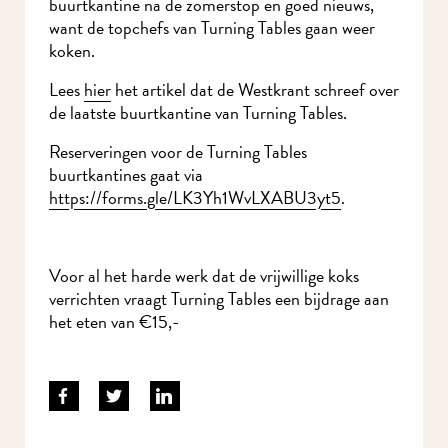
buurtkantine na de zomerstop en goed nieuws,
want de topchefs van Turning Tables gaan weer
koken.
Lees
hier
het artikel dat de Westkrant schreef over
de laatste buurtkantine van Turning Tables.
Reserveringen voor de Turning Tables
buurtkantines gaat via
https://forms.gle/LK3Yh1WvLXABU3yt5
.
Voor al het harde werk dat de vrijwillige koks
verrichten vraagt Turning Tables een bijdrage aan
het eten van €15,-