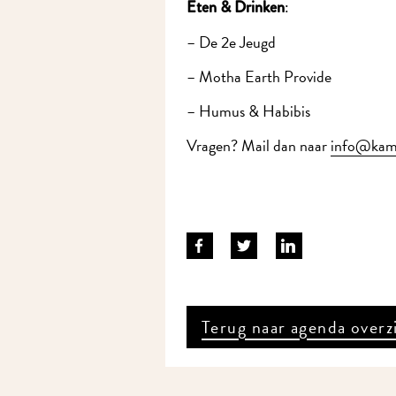
:
Eten & Drinken
– De 2e Jeugd
– Motha Earth Provide
– Humus & Habibis
Vragen? Mail dan naar
info@kamel
Terug naar agenda overzi