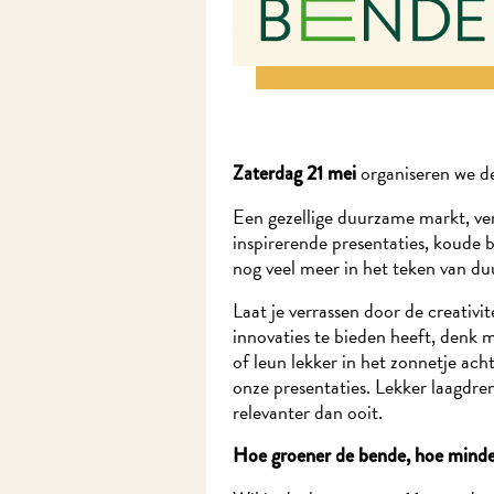
organiseren we de 2
Zaterdag 21 mei
Een gezellige duurzame markt, ve
inspirerende presentaties, koude bie
nog veel meer in het teken van d
Laat je verrassen door de creativit
innovaties te bieden heeft, denk m
of leun lekker in het zonnetje achte
onze presentaties. Lekker laagdremp
relevanter dan ooit.
Hoe groener de bende, hoe minder