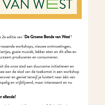
e editie van ‘
‘!
De Groene Bende van West
rrassende workshops, nieuwe ontmoetingen,
rtjes, goeie muziek, lekker eten en dit alles en
uurzaam produceren en consumeren.
eit die onze stad aan duurzame initiatieven en
ee aan de stad van de toekomst in een workshop
rover en geniet terwijl je luistert naar één van
elig en vrijblijvend, maar interessant en nu
 ellende!