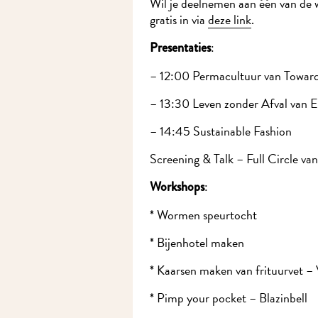
Wil je deelnemen aan één van de wo
gratis in via
deze link
.
:
Presentaties
– 12:00 Permacultuur van Towards
– 13:30 Leven zonder Afval van E
– 14:45 Sustainable Fashion
Screening & Talk – Full Circle v
:
Workshops
* Wormen speurtocht
* Bijenhotel maken
* Kaarsen maken van frituurvet – 
* Pimp your pocket – Blazinbell