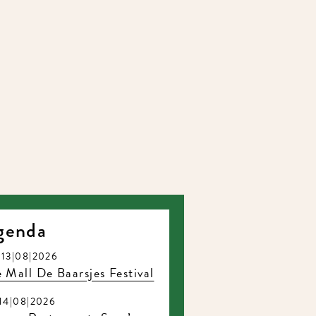
genda
13|08|2026
 Mall De Baarsjes Festival
14|08|2026