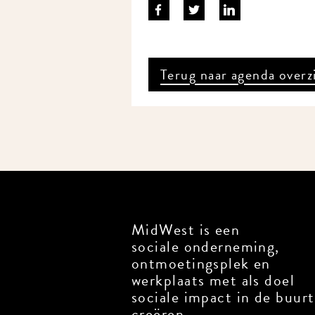
Terug naar agenda overz
MidWest is een
sociale onderneming,
ontmoetingsplek en
werkplaats met als doel
sociale impact in de buurt
creëren.