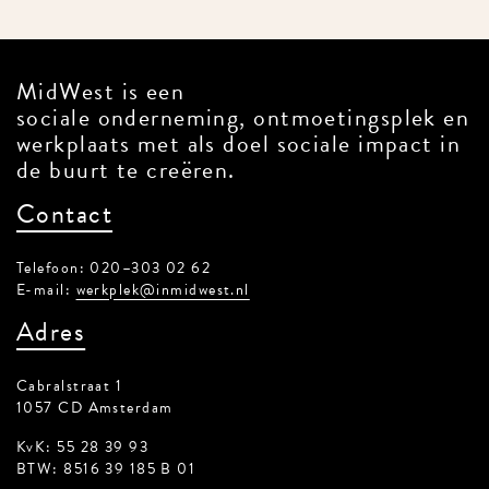
MidWest is een
sociale onderneming, ontmoetingsplek en
werkplaats met als doel sociale impact in
de buurt te creëren.
Contact
Telefoon: 020–303 02 62
E-mail:
werkplek@inmidwest.nl
Adres
Cabralstraat 1
1057 CD Amsterdam
KvK: 55 28 39 93
BTW: 8516 39 185 B 01