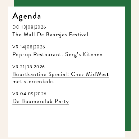
Agenda
DO 13|08|2026
The Mall De Baarsjes Festival
VR 14|08|2026
Pop-up Restaurant: Serg’s Kitchen
VR 21|08|2026
Buurtkantine Special: Chez MidWest
met sterrenkoks
VR 04|09|2026
De Boomerclub Party