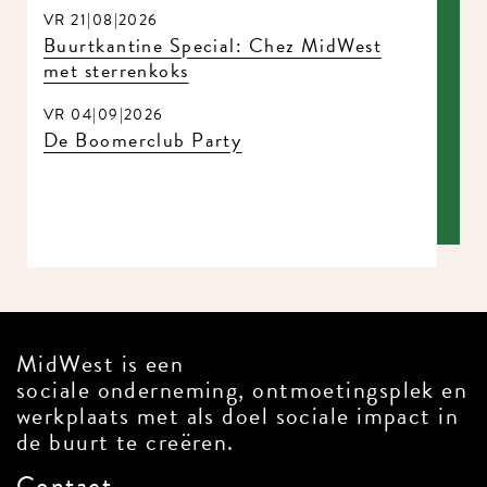
VR 21|08|2026
Buurtkantine Special: Chez MidWest
met sterrenkoks
VR 04|09|2026
De Boomerclub Party
MidWest is een
sociale onderneming, ontmoetingsplek en
werkplaats met als doel sociale impact in
de buurt te creëren.
Contact