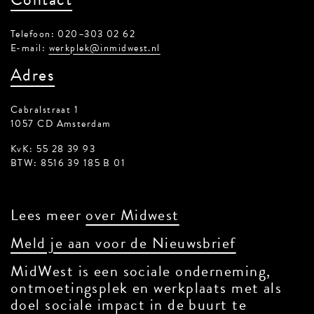
Telefoon: 020–303 02 62
E-mail:
werkplek@inmidwest.nl
Adres
Cabralstraat 1
1057 CD Amsterdam
KvK: 55 28 39 93
BTW: 8516 39 185 B 01
Lees meer
over Midwest
Meld je aan voor de Nieuwsbrief
MidWest is een sociale onderneming,
ontmoetingsplek en werkplaats met als
doel sociale impact in de buurt te