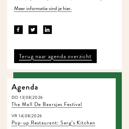
Meer informatie vind je hier.
Terug naar agenda overzicht
Agenda
DO 13|08|2026
The Mall De Baarsjes Festival
VR 14|08|2026
Pop-up Restaurant: Serg’s Kitchen