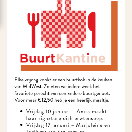
Elke vrijdag kookt er een buurtkok in de keuken
van MidWest. Zo eten we iedere week het
favoriete gerecht van een andere buurtgenoot.
Voor maar €12,50 heb je een heerlijk maaltje.
Vrijdag 10 januari – Anita maakt
haar signature dish erwtensoep.
Vrijdag 17 januari – Marjoleine en
Jorik maken een romige