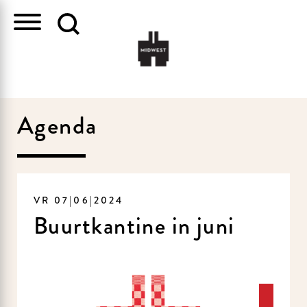
Agenda
VR 07|06|2024
Buurtkantine in juni