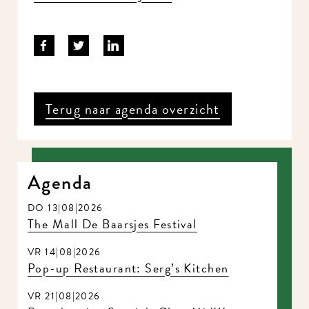
Terug naar agenda overzicht
Agenda
DO 13|08|2026
The Mall De Baarsjes Festival
VR 14|08|2026
Pop-up Restaurant: Serg’s Kitchen
VR 21|08|2026