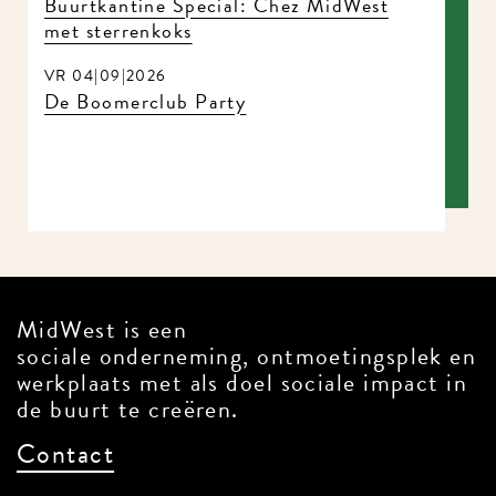
Buurtkantine Special: Chez MidWest
met sterrenkoks
VR 04|09|2026
De Boomerclub Party
MidWest is een
sociale onderneming, ontmoetingsplek en
werkplaats met als doel sociale impact in
de buurt te creëren.
Contact