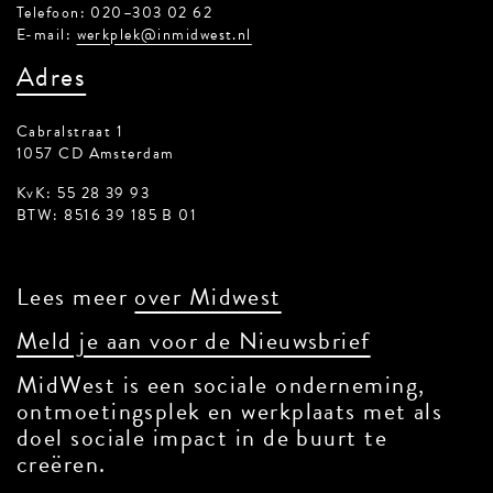
Telefoon: 020–303 02 62
E-mail:
werkplek@inmidwest.nl
Adres
Cabralstraat 1
1057 CD Amsterdam
KvK: 55 28 39 93
BTW: 8516 39 185 B 01
Lees meer
over Midwest
Meld je aan voor de Nieuwsbrief
MidWest is een sociale onderneming,
ontmoetingsplek en werkplaats met als
doel sociale impact in de buurt te
creëren.