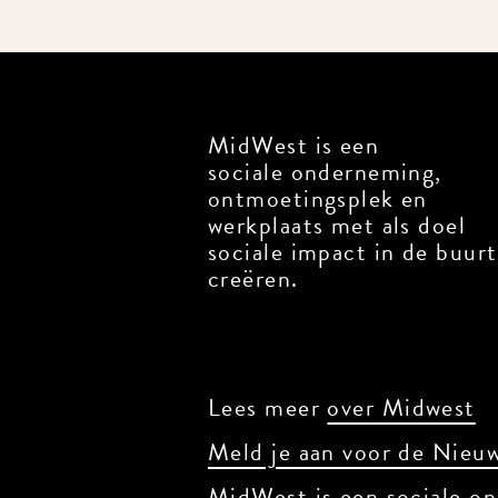
MidWest is een
sociale onderneming,
ontmoetingsplek en
werkplaats met als doel
sociale impact in de buurt
creëren.
Lees meer
over Midwest
Meld je aan voor de Nieuw
MidWest is een sociale on