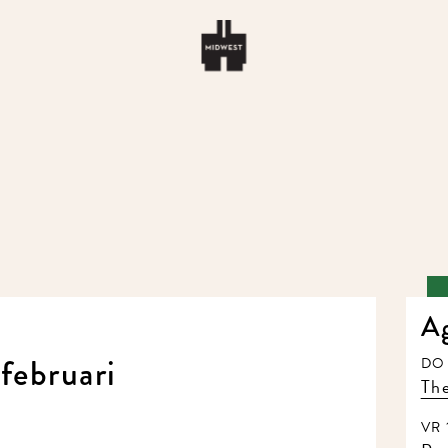
A
februari
DO 
The
VR 