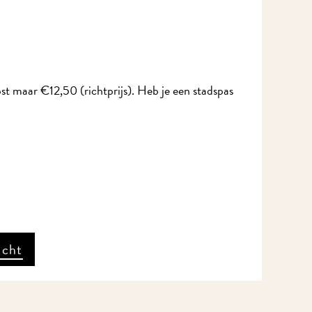
ost maar €12,50 (richtprijs). Heb je een stadspas
icht