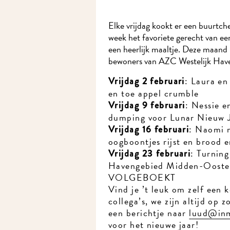
Elke vrijdag kookt er een buurtch
week het favoriete gerecht van e
een heerlijk maaltje. Deze maan
bewoners van AZC Westelijk Hav
: Laura e
Vrijdag 2 februari
en toe appel crumble
: Nessie e
Vrijdag 9 februari
dumping voor Lunar Nieuw 
: Naomi 
Vrijdag 16 februari
oogboontjes rijst en brood 
: Turnin
Vrijdag 23 februari
Havengebied Midden-Ooste
VOLGEBOEKT
Vind je ’t leuk om zelf een 
collega’s, we zijn altijd op 
een berichtje naar
l
uud@inm
voor het nieuwe jaar!