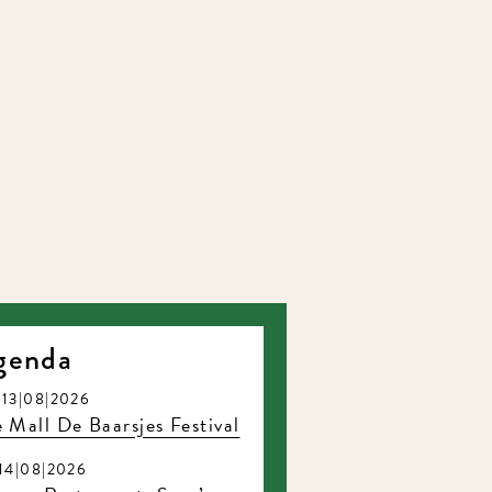
genda
13|08|2026
 Mall De Baarsjes Festival
14|08|2026