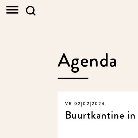
Agenda
VR 02|02|2024
Buurtkantine in 