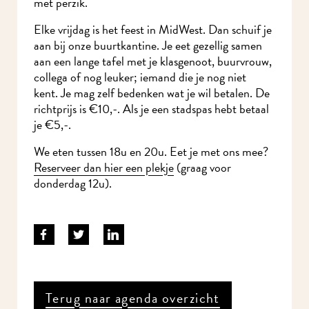
met perzik.
Elke vrijdag is het feest in MidWest. Dan schuif je
aan bij onze buurtkantine. Je eet gezellig samen
aan een lange tafel met je klasgenoot, buurvrouw,
collega of nog leuker; iemand die je nog niet
kent. Je mag zelf bedenken wat je wil betalen. De
richtprijs is €10,-. Als je een stadspas hebt betaal
je €5,-.
We eten tussen 18u en 20u. Eet je met ons mee?
Reserveer dan hier een plekje
(graag voor
donderdag 12u).
Terug naar agenda overzicht