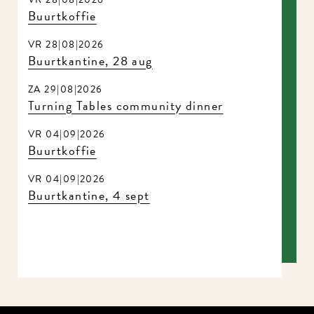
Buurtkoffie
VR 28|08|2026
Buurtkantine, 28 aug
ZA 29|08|2026
Turning Tables community dinner
VR 04|09|2026
Buurtkoffie
VR 04|09|2026
Buurtkantine, 4 sept