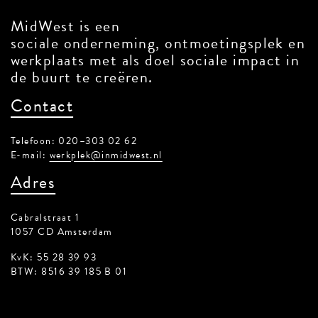
MidWest is een
sociale onderneming, ontmoetingsplek en
werkplaats met als doel sociale impact in
de buurt te creëren.
Contact
Telefoon: 020–303 02 62
E-mail:
werkplek@inmidwest.nl
Adres
Cabralstraat 1
1057 CD Amsterdam
KvK: 55 28 39 93
BTW: 8516 39 185 B 01