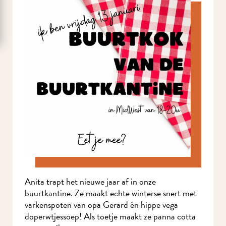
Anita trapt het nieuwe jaar af in onze
buurtkantine. Ze maakt echte winterse snert met
varkenspoten van opa Gerard én hippe vega
doperwtjessoep! Als toetje maakt ze panna cotta