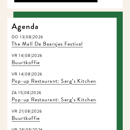
Agenda
DO 13|08|2026
The Mall De Baarsjes Festival
VR 14|08|2026
Buurtkoffie
VR 14|08|2026
Pop-up Restaurant: Serg’s Kitchen
ZA 15|08|2026
Pop-up Restaurant: Serg’s Kitchen
VR 21|08|2026
Buurtkoffie
VR 28|08|2026