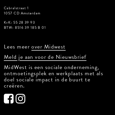
Cabralstraat 1
1057 CD Amsterdam
KvK: 55 28 39 93
BTW: 8516 39 185 B 01
Lees meer
over Midwest
Meld je aan voor de Nieuwsbrief
MidWest is een sociale onderneming,
ontmoetingsplek en werkplaats met als
doel sociale impact in de buurt te
creëren.