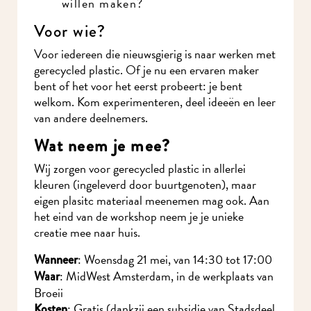
willen maken?
Voor wie?
Voor iedereen die nieuwsgierig is naar werken
met gerecycled plastic. Of je nu een ervaren
maker bent of het voor het eerst probeert: je
bent welkom. Kom experimenteren, deel ideeën
en leer van andere deelnemers.
Wat neem je mee?
Wij zorgen voor gerecycled plastic in allerlei
kleuren (ingeleverd door buurtgenoten), maar
eigen plasitc materiaal meenemen mag ook. Aan
het eind van de workshop neem je je unieke
creatie mee naar huis.
: Woensdag 21 mei, van 14:30 tot 17:00
Wanneer
: MidWest Amsterdam, in de werkplaats van
Waar
Broeii
: Gratis (dankzij een subsidie van
Kosten