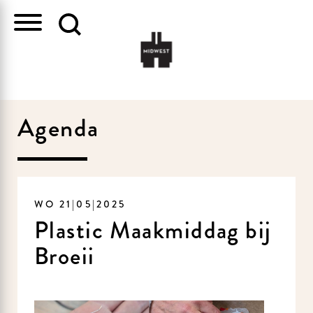
Agenda
WO 21|05|2025
Plastic Maakmiddag bij
Broeii