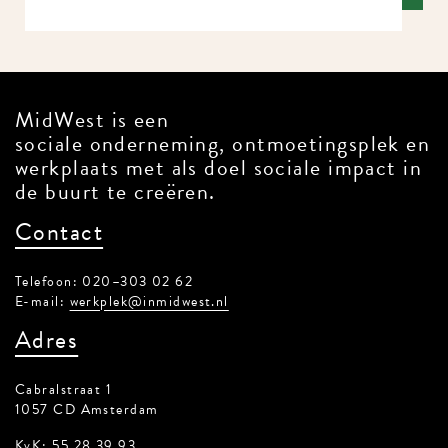
MidWest is een
sociale onderneming, ontmoetingsplek en
werkplaats met als doel sociale impact in
de buurt te creëren.
Contact
Telefoon: 020–303 02 62
E-mail:
werkplek@inmidwest.nl
Adres
Cabralstraat 1
1057 CD Amsterdam
KvK: 55 28 39 93