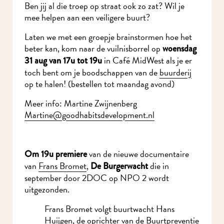
Ben jij al die troep op straat ook zo zat? Wil je
mee helpen aan een veiligere buurt?
Laten we met een groepje brainstormen hoe het
beter kan, kom naar de vuilnisborrel op
woensdag
in Café MidWest als je er
31 aug van 17u tot 19u
toch bent om je boodschappen van de
buurderij
op te halen! (bestellen tot maandag avond)
Meer info: Martine Zwijnenberg
Martine@goodhabitsdevelopment.nl
van de nieuwe documentaire
Om 19u premiere
van
Frans Bromet
,
die in
De Burgerwacht
september door 2DOC op NPO 2 wordt
uitgezonden.
Frans Bromet volgt buurtwacht Hans
Huijgen, de oprichter van de Buurtpreventie