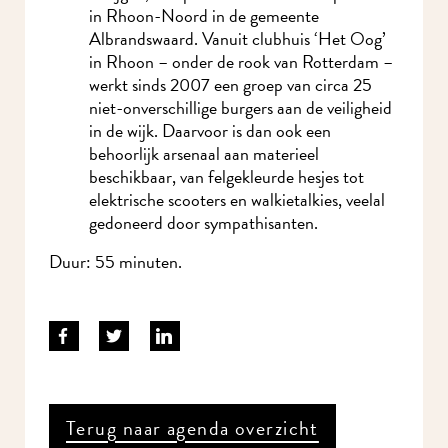
in Rhoon-Noord in de gemeente
Albrandswaard. Vanuit clubhuis ‘Het Oog’
in Rhoon – onder de rook van Rotterdam –
werkt sinds 2007 een groep van circa 25
niet-onverschillige burgers aan de veiligheid
in de wijk. Daarvoor is dan ook een
behoorlijk arsenaal aan materieel
beschikbaar, van felgekleurde hesjes tot
elektrische scooters en walkietalkies, veelal
gedoneerd door sympathisanten.
Duur: 55 minuten.
Terug naar agenda overzicht