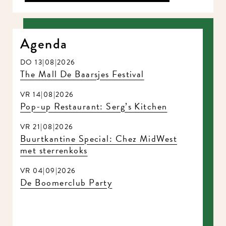
Agenda
DO 13|08|2026
The Mall De Baarsjes Festival
VR 14|08|2026
Pop-up Restaurant: Serg’s Kitchen
VR 21|08|2026
Buurtkantine Special: Chez MidWest
met sterrenkoks
VR 04|09|2026
De Boomerclub Party