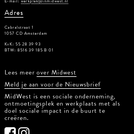
E-mail:
werkplek@inmidwest.nl
Adres
Cabralstraat 1
1057 CD Amsterdam
KvK: 55 28 39 93
BTW: 8516 39 185 B 01
Lees meer
over Midwest
Meld je aan voor de Nieuwsbrief
MidWest is een sociale onderneming,
ontmoetingsplek en werkplaats met als
doel sociale impact in de buurt te
creëren.