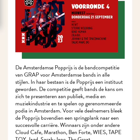
De Amsterdamse Popprijs is de bandcompetitie
van GRAP voor Amsterdamse bands in alle
stijlen. In haar bestaan is de Popprijs een instituut
geworden. De competitie geeft bands de kans om
zich te presenteren aan publiek, media en
muziekindustrie en te spelen op gerenommeerde
podia in Amsterdam. Voor vele deelnemers bleek
de Popprijs bovendien een springplank naar een
succesvolle carrière. Winnaars zijn onder andere
Cloud Cafe, Marathon, Ben Forte, WIES, TAPE
TOY, Jagd, Sarah-Jane, The Great