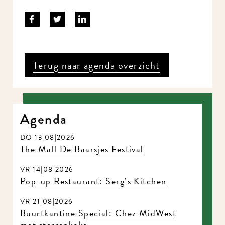
Terug naar agenda overzicht
Agenda
DO 13|08|2026
The Mall De Baarsjes Festival
VR 14|08|2026
Pop-up Restaurant: Serg’s Kitchen
VR 21|08|2026
Buurtkantine Special: Chez MidWest
met sterrenkoks