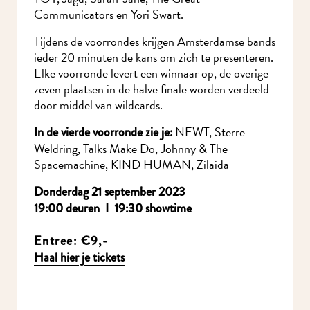
Communicators en Yori Swart.
Tijdens de voorrondes krijgen Amsterdamse bands
ieder 20 minuten de kans om zich te presenteren.
Elke voorronde levert een winnaar op, de overige
zeven plaatsen in de halve finale worden verdeeld
door middel van wildcards.
NEWT, Sterre
In de vierde voorronde zie je:
Weldring, Talks Make Do, Johnny & The
Spacemachine, KIND HUMAN, Zilaida
Donderdag 21 september 2023
19:00 deuren I 19:30 showtime
Entree: €9,-
Haal hier je tickets