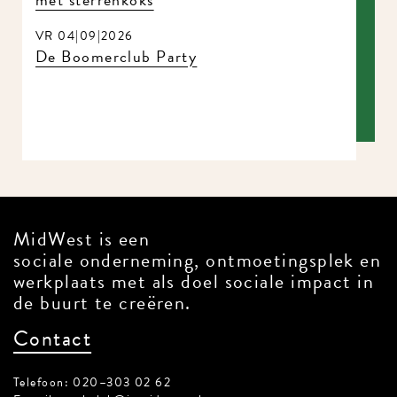
VR 04|09|2026
De Boomerclub Party
MidWest is een
sociale onderneming, ontmoetingsplek en
werkplaats met als doel sociale impact in
de buurt te creëren.
Contact
Telefoon: 020–303 02 62