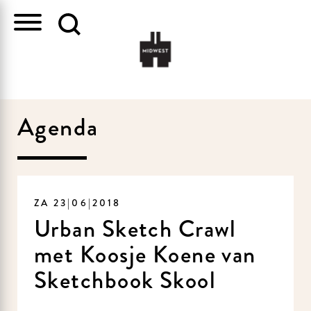
Agenda
ZA 23|06|2018
Urban Sketch Crawl
met Koosje Koene van
Sketchbook Skool