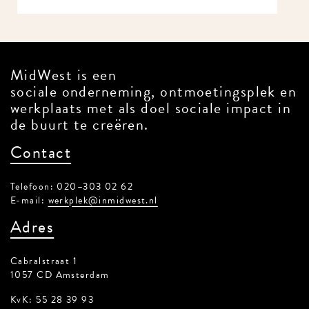
MidWest is een
sociale onderneming, ontmoetingsplek en
werkplaats met als doel sociale impact in
de buurt te creëren.
Contact
Telefoon: 020–303 02 62
E-mail:
werkplek@inmidwest.nl
Adres
Cabralstraat 1
1057 CD Amsterdam
KvK: 55 28 39 93