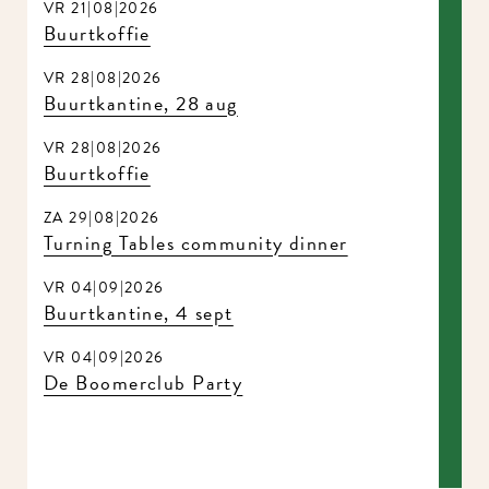
VR 21|08|2026
Buurtkoffie
VR 28|08|2026
Buurtkantine, 28 aug
VR 28|08|2026
Buurtkoffie
ZA 29|08|2026
Turning Tables community dinner
VR 04|09|2026
Buurtkantine, 4 sept
VR 04|09|2026
De Boomerclub Party