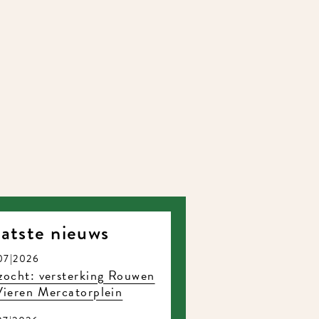
atste nieuws
7|2026
ocht: versterking Rouwen
ieren Mercatorplein