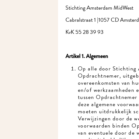
Stichting Amsterdam MidWest
Cabralstraat 1 |1057 CD Amsterd
KvK 55 28 39 93
Artikel 1. Algemeen
Op alle door Stichting
Opdrachtnemer, uitgebra
overeenkomsten van huur
en/of werkzaamheden en 
tussen Opdrachtnemer en
deze algemene voorwaard
moeten uitdrukkelijk sc
Verwijzingen door de we
voorwaarden binden Opd
van eventuele door de w