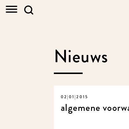
Nieuws
02|01|2015
algemene voorwa