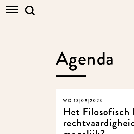
Agenda
WO 13|09|2023
Het Filosofisch 
rechtvaardigheid
mogelijk?