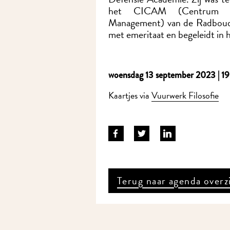
het CICAM (Centrum voo
Management) van de Radboud U
met emeritaat en begeleidt in h
woensdag 13 september 2023 | 19
Kaartjes via
Vuurwerk Filosofie
Terug naar agenda overz