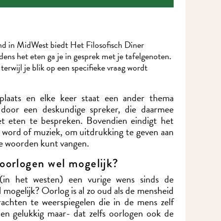
d in MidWest biedt Het Filosofisch Diner
jdens het eten ga je in gesprek met je tafelgenoten.
erwijl je blik op een specifieke vraag wordt
 plaats en elke keer staat een ander thema
d door een deskundige spreker, die daarmee
t eten te bespreken. Bovendien eindigt het
n word of muziek, om uitdrukking te geven aan
se woorden kunt vangen.
 oorlogen wel mogelijk?
(in het westen) een vurige wens sinds de
l mogelijk? Oorlog is al zo oud als de mensheid
krachten te weerspiegelen die in de mens zelf
-en gelukkig maar- dat zelfs oorlogen ook de