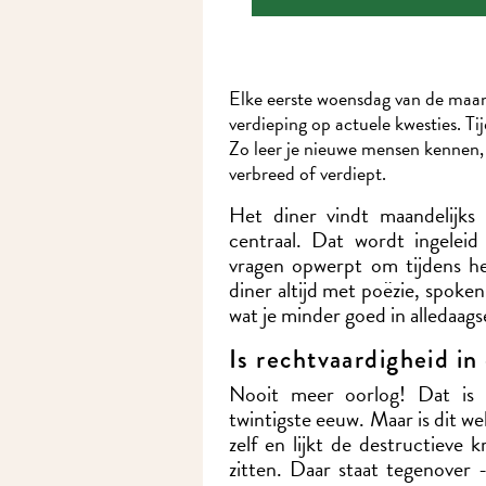
Elke eerste woensdag van de maan
verdieping op actuele kwesties. Ti
Zo leer je nieuwe mensen kennen, t
verbreed of verdiept.
Het diner vindt maandelijks
centraal. Dat wordt ingelei
vragen opwerpt om tijdens he
diner altijd met poëzie, spoke
wat je minder goed in alledaag
Is rechtvaardigheid in
Nooit meer oorlog! Dat is 
twintigste eeuw. Maar is dit we
zelf en lijkt de destructieve 
zitten. Daar staat tegenover 