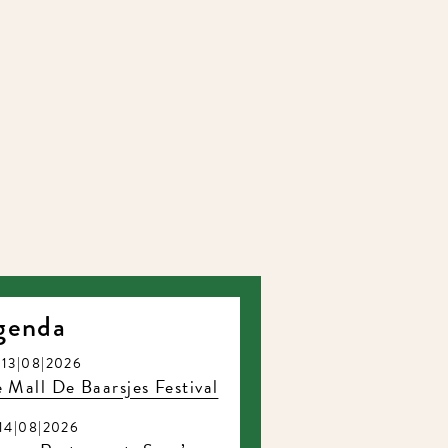
genda
13|08|2026
 Mall De Baarsjes Festival
14|08|2026