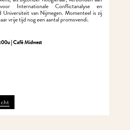
r Internationale Conflictanalyse en
niversiteit van Nijmegen. Momenteel is zij
aar vrije tijd nog een aantal promovendi.
:00u | Café Midwest
icht